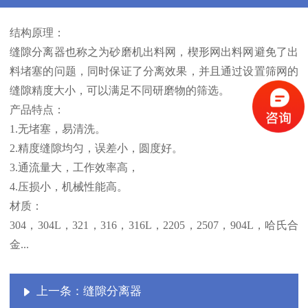
结构原理：
缝隙分离器也称之为砂磨机出料网，楔形网出料网避免了出
料堵塞的问题，同时保证了分离效果，并且通过设置筛网的
缝隙精度大小，可以满足不同研磨物的筛选。
产品特点：
1.无堵塞，易清洗。
2.精度缝隙均匀，误差小，圆度好。
3.通流量大，工作效率高，
4.压损小，机械性能高。
材质：
304，304L，321，316，316L，2205，2507，904L，哈氏合
金...
上一条：缝隙分离器